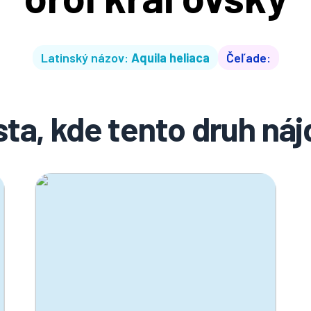
Latinský názov:
Aquila heliaca
Čeľade:
ta, kde tento druh ná