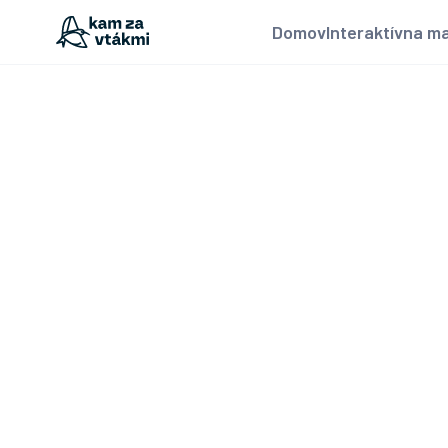
Domov
Interaktívna m