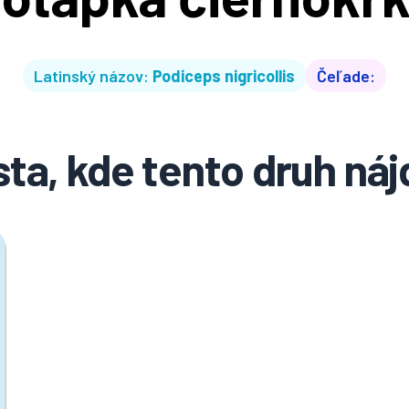
Latinský názov:
Podiceps nigricollis
Čeľade:
ta, kde tento druh ná