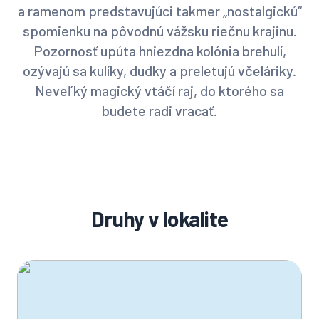
a ramenom predstavujúci takmer „nostalgickú“
spomienku na pôvodnú vážsku riečnu krajinu.
Pozornosť upúta hniezdna kolónia brehulí,
ozývajú sa kulíky, dudky a preletujú včeláriky.
Neveľký magický vtáčí raj, do ktorého sa
budete radi vracať.
Druhy v lokalite