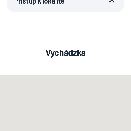
Prístup k lokalite
Vychádzka