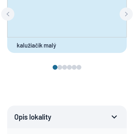
kalužiačik malý
Opis lokality