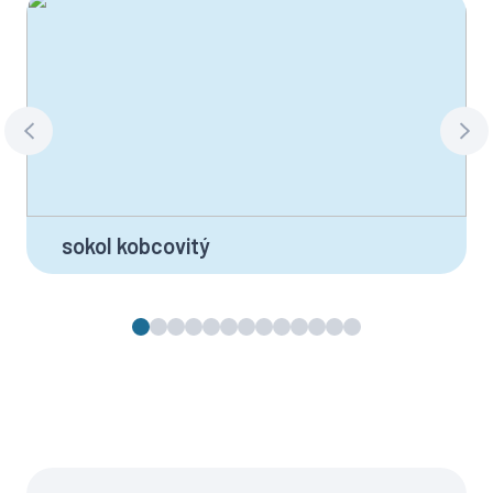
sokol kobcovitý