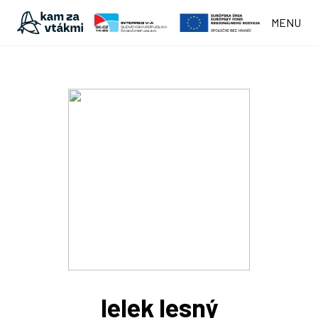
MENU
lelek lesný