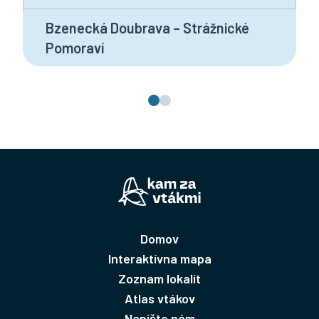
Bzenecká Doubrava – Strážnické
Pomoraví
Domov
Interaktívna mapa
Zoznam lokalít
Atlas vtákov
Napíšte nám