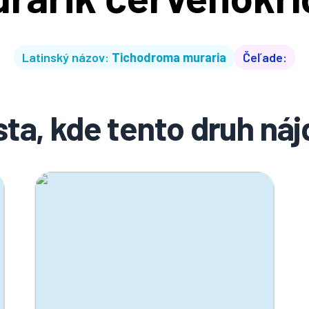
Latinský názov:
Tichodroma muraria
Čeľade:
ta, kde tento druh ná