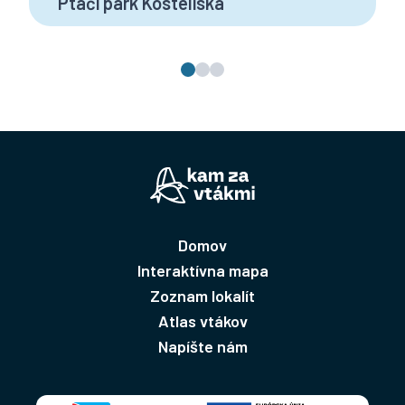
Ptačí park Kosteliska
Domov
Interaktívna mapa
Zoznam lokalít
Atlas vtákov
Napíšte nám