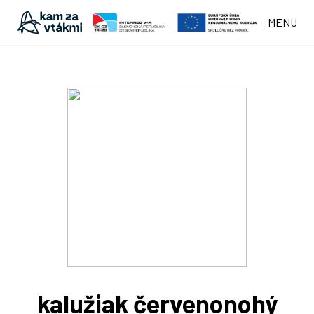
MENU
kalužiak červenonohý