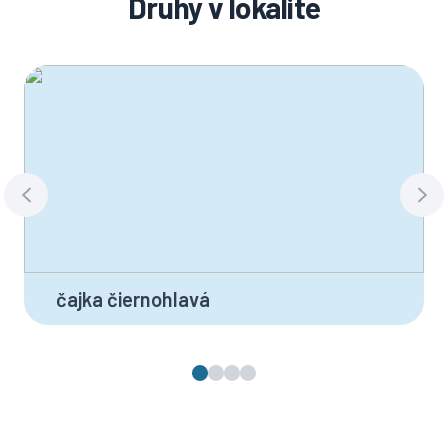
Druhy v lokalite
čajka čiernohlavá