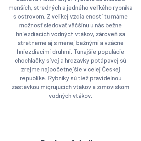
menších, stredných a jedného veľkého rybníka
s ostrovom. Z veľkej vzdialenosti tu máme
možnosť sledovať väčšinu u nás bežne
hniezdiacich vodných vtákov, zároveň sa
stretneme aj s menej bežnými a vzácne
hniezdiacimi druhmi. Tunajšie populácie
chochlačky sivej a hrdzavky potápavej sú
zrejme najpočetnejšie v celej Českej
republike. Rybníky sú tiež pravidelnou
zastávkou migrujúcich vtákov a zimoviskom
vodných vtákov.