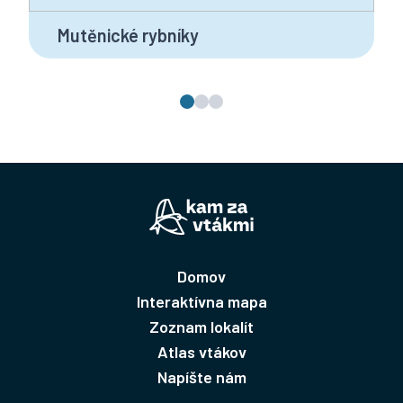
Mutěnické rybníky
Domov
Interaktívna mapa
Zoznam lokalít
Atlas vtákov
Napíšte nám