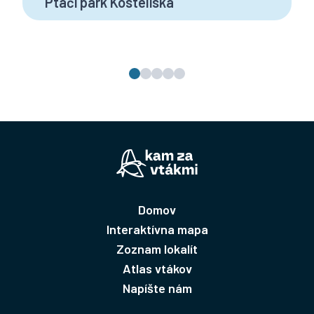
Ptačí park Kosteliska
Domov
Interaktívna mapa
Zoznam lokalít
Atlas vtákov
Napíšte nám