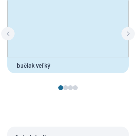
bučiak veľký