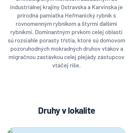
industriálnej krajiny Ostravska a Karvinska je
prírodná pamiatka Heřmanický rybník s
rovnomenným rybníkom a štyrmi ďalšími
rybníkmi. Dominantným prvkom celej oblasti
sú rozsiahle porasty tŕstia, ktoré sú domovom
pozoruhodných mokradných druhov vtákov a
migračnou zastávkou celej plejády zástupcov
vtáčej ríše.
Druhy v lokalite