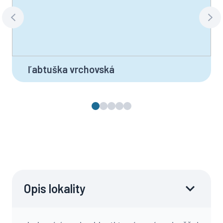
ľabtuška vrchovská
Opis lokality