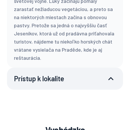
svetovej vojne. Lúky začínajú pomaly
zarastať nežiaducou vegetáciou, a preto sa
na niektorých miestach začína s obnovou
pastvy. Pretože sa jedná o najvyššiu časť
Jeseníkov, ktorá už od pradávna priťahovala
turistov, nájdeme tu niekoľko horských chát
vrátane vysielača na Praděde, kde je aj
reštaurácia.
Prístup k lokalite
Vychádzka