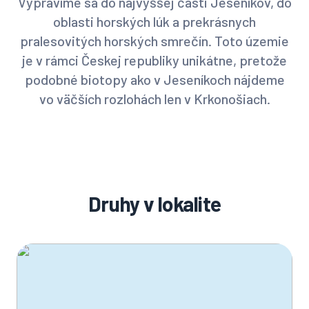
Vypravíme sa do najvyššej časti Jeseníkov, do
oblasti horských lúk a prekrásnych
pralesovitých horských smrečín. Toto územie
je v rámci Českej republiky unikátne, pretože
podobné biotopy ako v Jeseníkoch nájdeme
vo väčších rozlohách len v Krkonošiach.
Druhy v lokalite